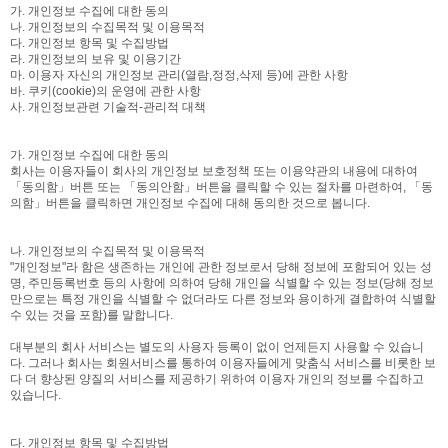
가. 개인정보 수집에 대한 동의
나. 개인정보의 수집목적 및 이용목적
다. 개인정보 항목 및 수집방법
라. 개인정보의 보유 및 이용기간
마. 이용자 자신의 개인정보 관리(열람,정정,삭제 등)에 관한 사항
바. 쿠키(cookie)의 운영에 관한 사항
사. 개인정보관련 기술적-관리적 대책
가. 개인정보 수집에 대한 동의
회사는 이용자들이 회사의 개인정보 보호정책 또는 이용약관의 내용에 대하여
「동의함」버튼 또는 「동의안함」버튼을 클릭할 수 있는 절차를 마련하여, 「동
의함」버튼을 클릭하면 개인정보 수집에 대해 동의한 것으로 봅니다.
나. 개인정보의 수집목적 및 이용목적
"개인정보"라 함은 생존하는 개인에 관한 정보로서 당해 정보에 포함되어 있는 성
명, 주민등록번호 등의 사항에 의하여 당해 개인을 식별할 수 있는 정보(당해 정보
만으로는 특정 개인을 식별할 수 없더라도 다른 정보와 용이하게 결합하여 식별할
수 있는 것을 포함)를 말합니다.
대부분의 회사 서비스는 별도의 사용자 등록이 없이 언제든지 사용할 수 있습니
다. 그러나 회사는 회원서비스를 통하여 이용자들에게 맞춤식 서비스를 비롯한 보
다 더 향상된 양질의 서비스를 제공하기 위하여 이용자 개인의 정보를 수집하고
있습니다.
다. 개인정보 항목 및 수집방법