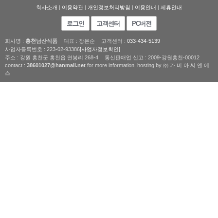
회사소개
|
이용약관
|
개인정보처리방침
|
이용안내
|
제휴안내
로그인
고객센터
PC버전
회사명 :
홍천남산식품
대표 : 장은순
고객센터 :
033-434-5139
사업자등록번호 : 223-02-93386
[사업자정보확인]
주소 : 강원 홍천군 홍천읍 연봉리 268-4
통신판매업 신고 : 2009-강원홍천-00012
contact :
38601027@hanmail.net
for more information. hosting by ㈜ 가 비 아 씨 엔 에
스