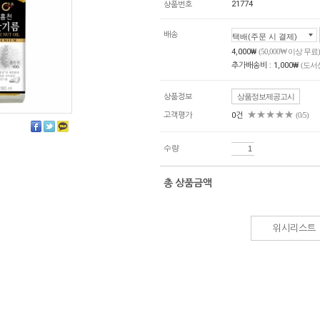
21774
상품번호
배송
4,000₩
(50,000₩ 이상 무료)
추가배송비 : 1,000₩
(도서
상품정보
상품정보제공고시
★★★★★
고객평가
0건
(0/5)
수량
총 상품금액
위시리스트