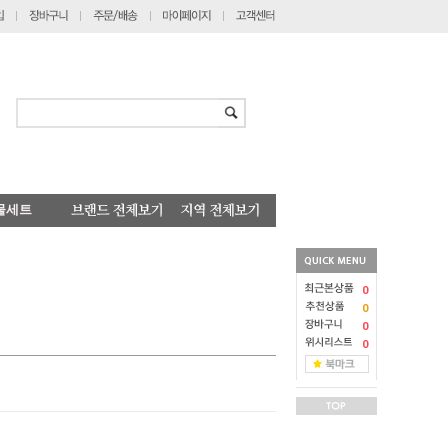
물세트
0
0
0
0